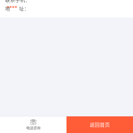
联系手机：
****
地 址：
返回首页
电话咨询